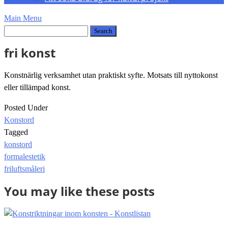
Main Menu
fri konst
Konstnärlig verksamhet utan praktiskt syfte. Motsats till nyttokonst
eller tillämpad konst.
Posted Under
Konstord
Tagged
konstord
Post
formalestetik
navigation
friluftsmåleri
You may like these posts