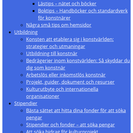
Lästips – nätet och böcker
Boktips – Handböcker och standardverk
för konstnärer
Några små tips om hemsidor
Utbildning
Konsten att etablera sig i konstvärlden:
strategier och utmaningar
Utbildning till konstnär
Bedrägerier inom konstvärlden: Så skyddar du
dig som konstnär
Arbetslös eller inkomstlös konstnär
Projekt, guider, dokument och resurser
Kulturutbyte och internationella
organisationer
Stipendier
Bästa sättet att hitta dina fonder för att söka
pengar
Stipendier och fonder – att söka pengar
Att söka bidrag för kulturprojekt