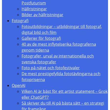
Postfuturism
Hällristningar
Bilder av hällristningar
Fotografi
Fotoutbildningar – utbildningar till fotograf,
digital bild och film
Gallerier för fotografi
40 av de mest inflytelserika fotograferna
genom tiderna
Fotografer, urval av internationella och
svenska fotografer
Foto på nätet och fotofestivaler
De mest prestigefyllda fototävlingarna och
fotopriserna
OpenAI
Vilken AI är bäst för ett artist statement – Grok
eller ChatGPT?
Så skriver du till AI på bästa sätt – en strategi
för framgång