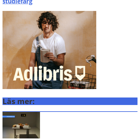
studiefärg
Läs mer: