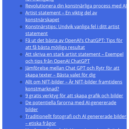
Revolutionera din konstnärliga process med AI
Artist statement – En viktig del av
konstnärskapet
Konstnärstips: Undvik vanliga fel i ditt artist
statement
Få ut det bästa av OpenAI’s ChatGPT: Tips för
att få bästa möjliga resultat
Att skriva en stark artist statement – Exempel
och tips från OpenAI ChatGPT
Jämförelse mellan Chat GPT och Rytr för att
skapa texter – Bästa valet för dig
Allt om NFT-bilder – Är NFT-bilder framtidens
konstmarknad?
9 gratis verktyg för att skapa grafik och bilder
De potentiella farorna med AI-genererade
bilder
Traditionellt fotografi och AI genererade bilder
– etiska frågor