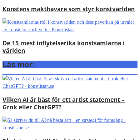
Konstens makthavare som styr konstvärlden
De 15 mest inflytelserika konstsamlarna i
världen
Läs mer:
Vilken AI är bäst för ett artist statement –
Grok eller ChatGPT?