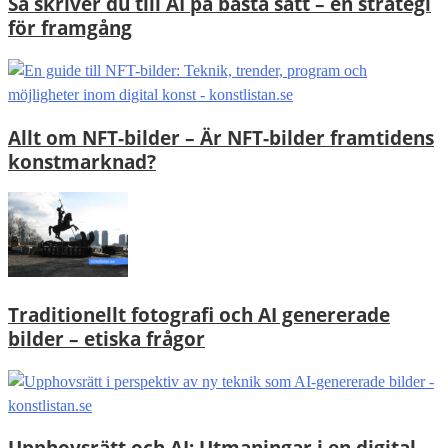
Så skriver du till AI på bästa sätt – en strategi
för framgång
Allt om NFT-bilder – Är NFT-bilder framtidens
konstmarknad?
Traditionellt fotografi och AI genererade
bilder – etiska frågor
Upphovsrätt och AI: Utmaningar i en digital