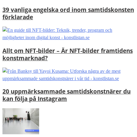
39 vanliga engelska ord inom samtidskonsten
förklarade
Allt om NFT-bilder – Är NFT-bilder framtidens
konstmarknad?
20 uppmärksammade samtidskonstnärer du
kan följa på Instagram