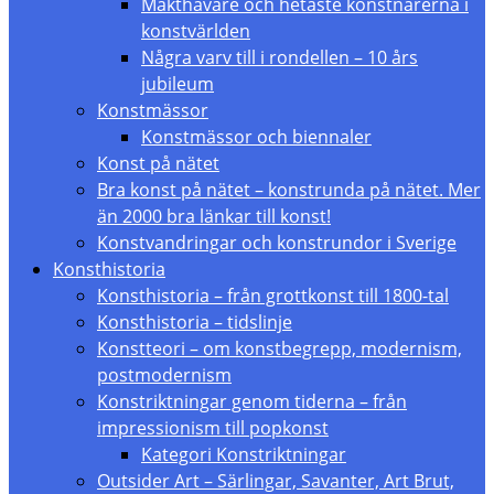
Makthavare och hetaste konstnärerna i
konstvärlden
Några varv till i rondellen – 10 års
jubileum
Konstmässor
Konstmässor och biennaler
Konst på nätet
Bra konst på nätet – konstrunda på nätet. Mer
än 2000 bra länkar till konst!
Konstvandringar och konstrundor i Sverige
Konsthistoria
Konsthistoria – från grottkonst till 1800-tal
Konsthistoria – tidslinje
Konstteori – om konstbegrepp, modernism,
postmodernism
Konstriktningar genom tiderna – från
impressionism till popkonst
Kategori Konstriktningar
Outsider Art – Särlingar, Savanter, Art Brut,