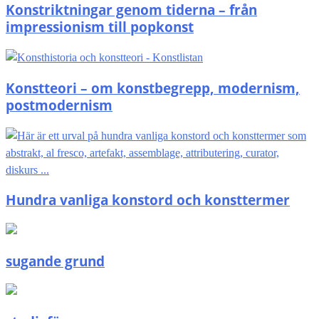
Konstriktningar genom tiderna – från
impressionism till popkonst
Konstteori – om konstbegrepp, modernism,
postmodernism
Hundra vanliga konstord och konsttermer
sugande grund