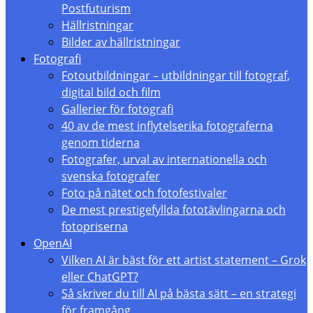
Postfuturism
Hällristningar
Bilder av hällristningar
Fotografi
Fotoutbildningar – utbildningar till fotograf,
digital bild och film
Gallerier för fotografi
40 av de mest inflytelserika fotograferna
genom tiderna
Fotografer, urval av internationella och
svenska fotografer
Foto på nätet och fotofestivaler
De mest prestigefyllda fototävlingarna och
fotopriserna
OpenAI
Vilken AI är bäst för ett artist statement – Grok
eller ChatGPT?
Så skriver du till AI på bästa sätt – en strategi
för framgång