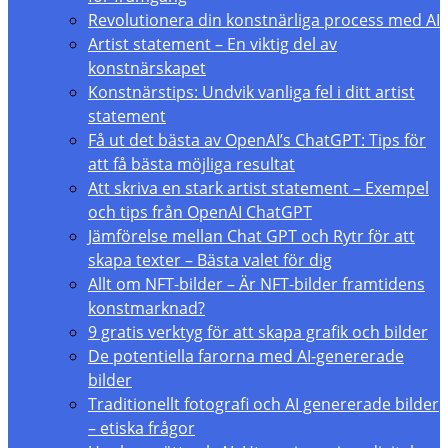
Revolutionera din konstnärliga process med AI
Artist statement – En viktig del av
konstnärskapet
Konstnärstips: Undvik vanliga fel i ditt artist
statement
Få ut det bästa av OpenAI’s ChatGPT: Tips för
att få bästa möjliga resultat
Att skriva en stark artist statement – Exempel
och tips från OpenAI ChatGPT
Jämförelse mellan Chat GPT och Rytr för att
skapa texter – Bästa valet för dig
Allt om NFT-bilder – Är NFT-bilder framtidens
konstmarknad?
9 gratis verktyg för att skapa grafik och bilder
De potentiella farorna med AI-genererade
bilder
Traditionellt fotografi och AI genererade bilder
– etiska frågor