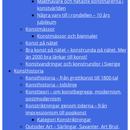
Makthavare och hetaste konstnärerna i
konstvärlden
Några varv till i rondellen – 10 års
jubileum
Konstmässor
Konstmässor och biennaler
Konst på nätet
Bra konst på nätet – konstrunda på nätet. Mer
än 2000 bra länkar till konst!
Konstvandringar och konstrundor i Sverige
Konsthistoria
Konsthistoria – från grottkonst till 1800-tal
Konsthistoria – tidslinje
Konstteori – om konstbegrepp, modernism,
postmodernism
Konstriktningar genom tiderna – från
impressionism till popkonst
Kategori Konstriktningar
Outsider Art – Särlingar, Savanter, Art Brut,