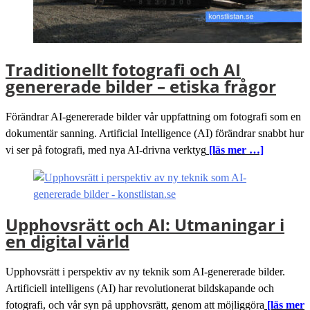
Traditionellt fotografi och AI
genererade bilder – etiska frågor
Förändrar AI-genererade bilder vår uppfattning om fotografi som en
dokumentär sanning. Artificial Intelligence (AI) förändrar snabbt hur
vi ser på fotografi, med nya AI-drivna verktyg
[läs mer …]
Upphovsrätt och AI: Utmaningar i
en digital värld
Upphovsrätt i perspektiv av ny teknik som AI-genererade bilder.
Artificiell intelligens (AI) har revolutionerat bildskapande och
fotografi, och vår syn på upphovsrätt, genom att möjliggöra
[läs mer