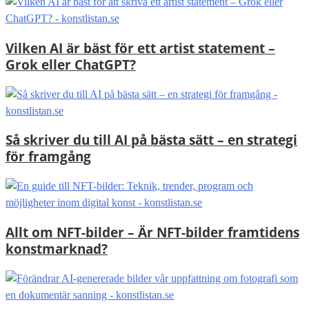
Vilken AI är bäst för ett artist statement –
Grok eller ChatGPT?
Så skriver du till AI på bästa sätt – en strategi
för framgång
Allt om NFT-bilder – Är NFT-bilder framtidens
konstmarknad?