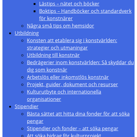
Lästips – nätet och böcker
Boktips – Handböcker och standardverk
för konstnärer
Några små tips om hemsidor
Utbildning
Konsten att etablera sig i konstvärlden:
strategier och utmaningar
Utbildning till konstnär
Bedrägerier inom konstvärlden: Så skyddar du
dig som konstnär
Arbetslös eller inkomstlös konstnär
Projekt, guider, dokument och resurser
Kulturutbyte och internationella
organisationer
Stipendier
Bästa sättet att hitta dina fonder för att söka
pengar
Stipendier och fonder – att söka pengar
Att söka bidrag för kulturprojekt