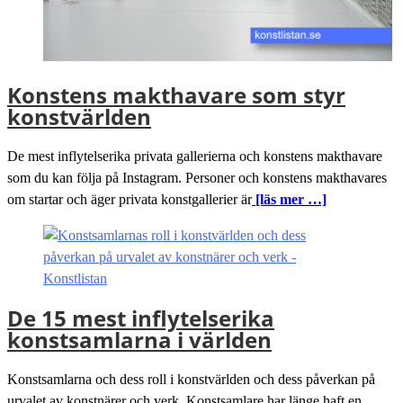
Konstens makthavare som styr
konstvärlden
De mest inflytelserika privata gallerierna och konstens makthavare
som du kan följa på Instagram. Personer och konstens makthavares
om startar och äger privata konstgallerier är
[läs mer …]
De 15 mest inflytelserika
konstsamlarna i världen
Konstsamlarna och dess roll i konstvärlden och dess påverkan på
urvalet av konstnärer och verk. Konstsamlare har länge haft en