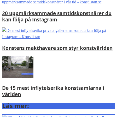
20 uppmärksammade samtidskonstnärer du
kan följa på Instagram
Konstens makthavare som styr konstvärlden
De 15 mest inflytelserika konstsamlarna i
världen
Läs mer: