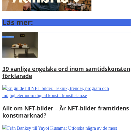
Läs mer:
39 vanliga engelska ord inom samtidskonsten
förklarade
Allt om NFT-bilder – Är NFT-bilder framtidens
konstmarknad?