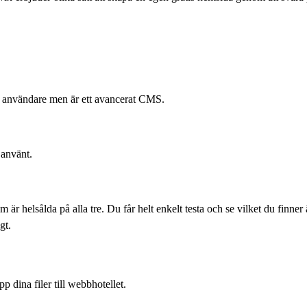
 användare men är ett avancerat CMS.
använt.
är helsålda på alla tre. Du får helt enkelt testa och se vilket du finner
gt.
 dina filer till webbhotellet.