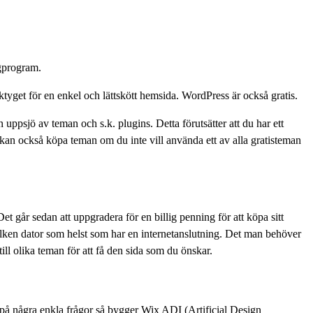
gprogram.
ktyget för en enkel och lättskött hemsida. WordPress är också gratis.
uppsjö av teman och s.k. plugins. Detta förutsätter att du har ett
kan också köpa teman om du inte vill använda ett av alla gratisteman
 går sedan att uppgradera för en billig penning för att köpa sitt
lken dator som helst som har en internetanslutning. Det man behöver
till olika teman för att få den sida som du önskar.
a på några enkla frågor så bygger Wix ADI (Artificial Design