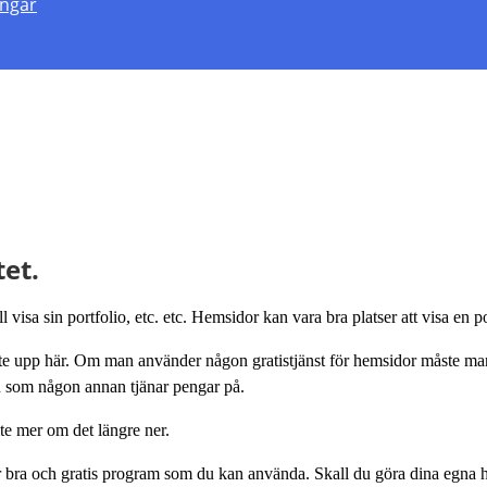
engar
tet.
l visa sin portfolio, etc. etc. Hemsidor kan vara bra platser att visa en po
inte upp här. Om man använder någon gratistjänst för hemsidor måste man 
ch som någon annan tjänar pengar på.
te mer om det längre ner.
 bra och gratis program som du kan använda. Skall du göra dina egna h