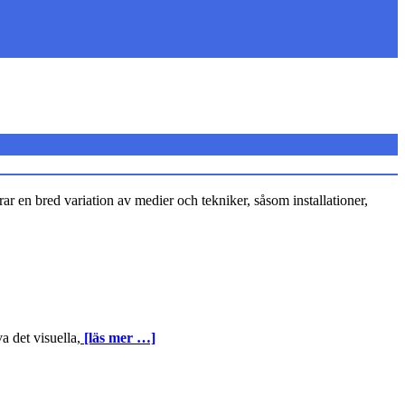
ar en bred variation av medier och tekniker, såsom installationer,
a det visuella,
[läs mer …]