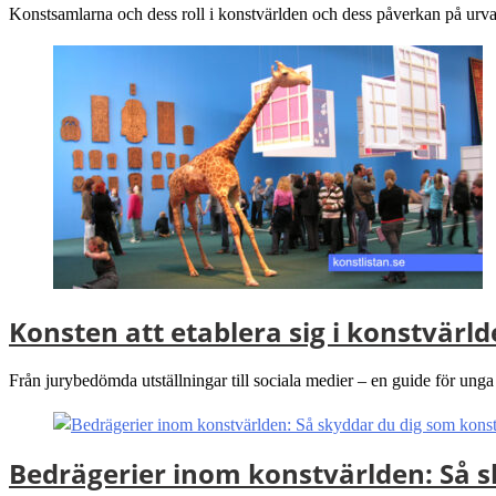
Konstsamlarna och dess roll i konstvärlden och dess påverkan på urva
Konsten att etablera sig i konstvärl
Från jurybedömda utställningar till sociala medier – en guide för unga k
Bedrägerier inom konstvärlden: Så 