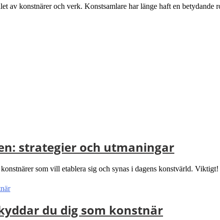
let av konstnärer och verk. Konstsamlare har länge haft en betydande 
den: strategier och utmaningar
onstnärer som vill etablera sig och synas i dagens konstvärld. Viktigt! Fö
skyddar du dig som konstnär