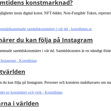
framtidens konstmarknad?
möjligheter inom digital konst. NFT-bilder, Non-Fungible Token, represe
rer du kan följa på Instagram
made samtidskonstnärer i vår tid. Samtidskonsten är en ständigt förä
tvärlden
m du kan följa på Instagram. Personer och konstens makthavares om start
rna i världen