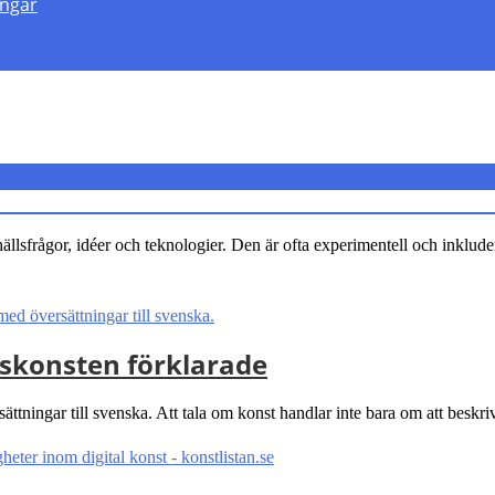
engar
llsfrågor, idéer och teknologier. Den är ofta experimentell och inkluder
dskonsten förklarade
ningar till svenska. Att tala om konst handlar inte bara om att beskriv