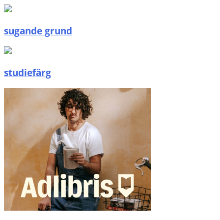
sugande grund
studiefärg