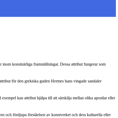
gur inom konstnärliga framställningar. Dessa attribut fungerar som
 attribut för den grekiska guden Hermes hans vingade sandaler
exempel kan attribut hjälpa till att särskilja mellan olika apostlar eller
en och fördjupa förståelsen av konstverket och dess kulturella eller