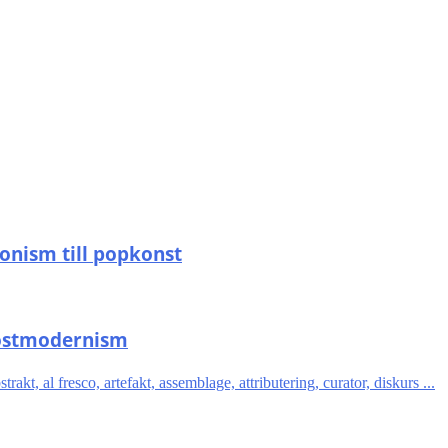
onism till popkonst
postmodernism