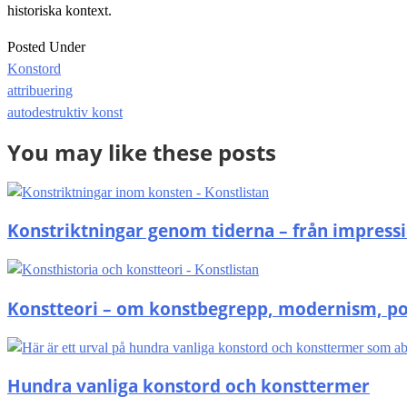
historiska kontext.
Posted Under
Konstord
Post
attribuering
navigation
autodestruktiv konst
You may like these posts
Konstriktningar genom tiderna – från impressi
Konstteori – om konstbegrepp, modernism, 
Hundra vanliga konstord och konsttermer