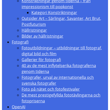
Konstriktningar genom tiderna – från
impressionism till popkonst
Kategori Konstriktningar
Outsider Art – Särlingar, Savanter, Art Brut,
Postfuturism
Hällristningar
Bilder av hällristningar
Fotografi
Fotoutbildningar – utbildningar till fotograf,
digital bild och film
Gallerier för fotografi
40 av de mest inflytelserika fotograferna
genom tiderna
Fotografer, urval av internationella och
svenska fotografer
Foto på nätet och fotofestivaler
De mest prestigefyllda fototävlingarna och
fotopriserna
OpenAI