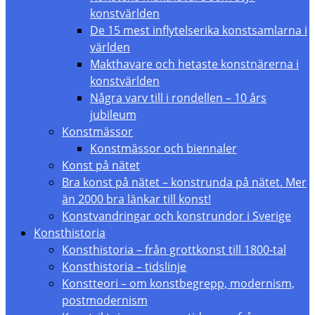
konstvärlden
De 15 mest inflytelserika konstsamlarna i
världen
Makthavare och hetaste konstnärerna i
konstvärlden
Några varv till i rondellen – 10 års
jubileum
Konstmässor
Konstmässor och biennaler
Konst på nätet
Bra konst på nätet – konstrunda på nätet. Mer
än 2000 bra länkar till konst!
Konstvandringar och konstrundor i Sverige
Konsthistoria
Konsthistoria – från grottkonst till 1800-tal
Konsthistoria – tidslinje
Konstteori – om konstbegrepp, modernism,
postmodernism