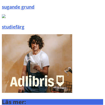
sugande grund
studiefärg
Läs mer: