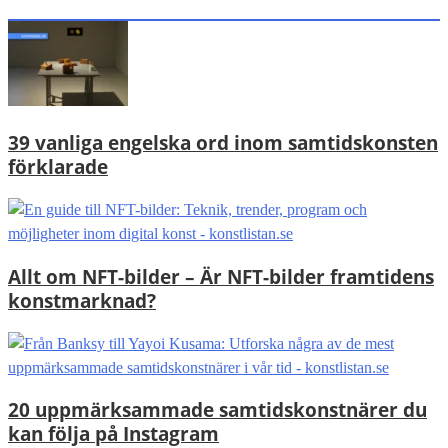
39 vanliga engelska ord inom samtidskonsten
förklarade
Allt om NFT-bilder – Är NFT-bilder framtidens
konstmarknad?
20 uppmärksammade samtidskonstnärer du
kan följa på Instagram