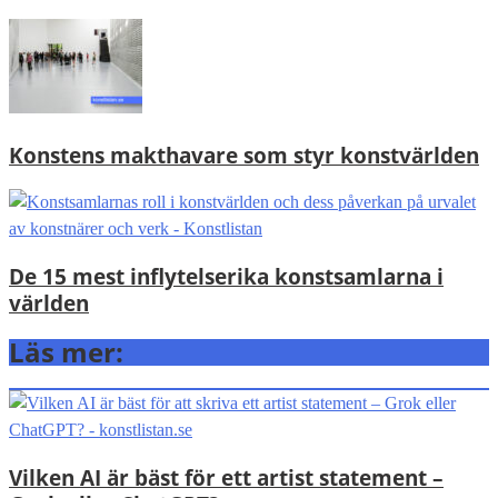
Konstens makthavare som styr konstvärlden
De 15 mest inflytelserika konstsamlarna i
världen
Läs mer:
Vilken AI är bäst för ett artist statement –