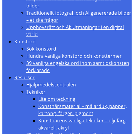
bilder
Traditionellt fotografi och AI genererade bilder
– etiska frågor
Upphovsrätt och AI: Utmaningar i en digital
värld
Konstord
Sök konstord
Hundra vanliga konstord och konsttermer
39 vanliga engelska ord inom samtidskonsten
förklarade
Resurser
Hjälpmedelscentralen
Tekniker
Lite om teckning
Konstnärsmaterial – målarduk, papper,
kartong, färger, pigment
Konstnärens vanliga tekniker – oljefärg,
akvarell, akryl