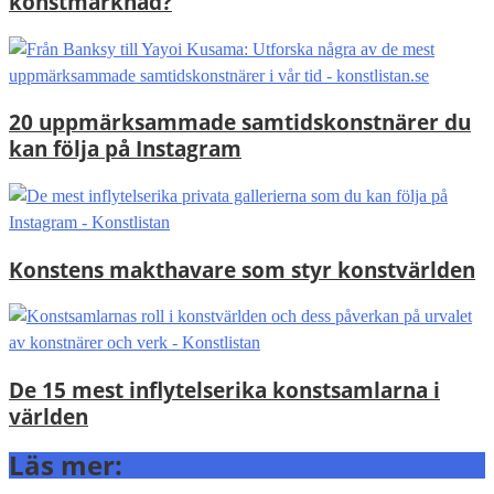
konstmarknad?
20 uppmärksammade samtidskonstnärer du
kan följa på Instagram
Konstens makthavare som styr konstvärlden
De 15 mest inflytelserika konstsamlarna i
världen
Läs mer: