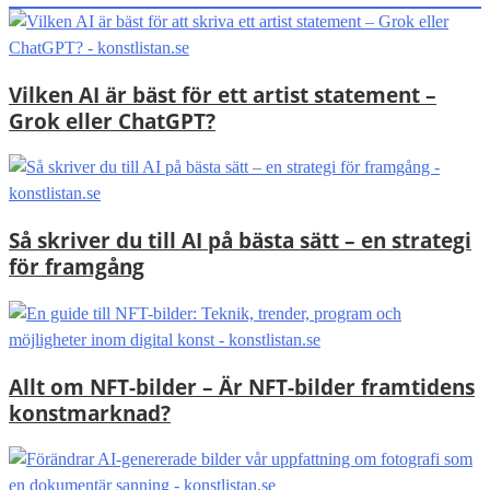
Vilken AI är bäst för ett artist statement –
Grok eller ChatGPT?
Så skriver du till AI på bästa sätt – en strategi
för framgång
Allt om NFT-bilder – Är NFT-bilder framtidens
konstmarknad?