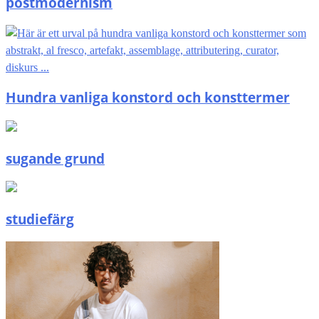
postmodernism
Hundra vanliga konstord och konsttermer
sugande grund
studiefärg