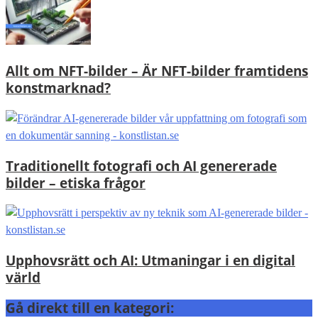
Allt om NFT-bilder – Är NFT-bilder framtidens
konstmarknad?
Traditionellt fotografi och AI genererade
bilder – etiska frågor
Upphovsrätt och AI: Utmaningar i en digital
värld
Gå direkt till en kategori: