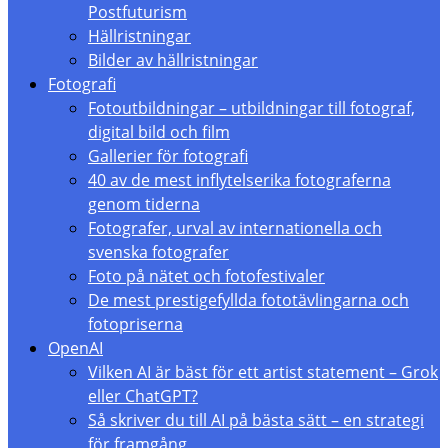
Postfuturism
Hällristningar
Bilder av hällristningar
Fotografi
Fotoutbildningar – utbildningar till fotograf,
digital bild och film
Gallerier för fotografi
40 av de mest inflytelserika fotograferna
genom tiderna
Fotografer, urval av internationella och
svenska fotografer
Foto på nätet och fotofestivaler
De mest prestigefyllda fototävlingarna och
fotopriserna
OpenAI
Vilken AI är bäst för ett artist statement – Grok
eller ChatGPT?
Så skriver du till AI på bästa sätt – en strategi
för framgång