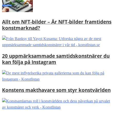
Allt om NFT-bilder – Är NFT-bilder framtidens
konstmarknad?
20 uppmärksammade samtidskonstnärer du
kan följa på Instagram
Konstens makthavare som styr konstvärlden