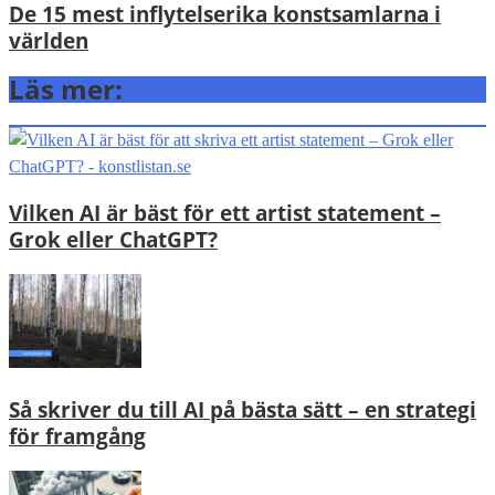
De 15 mest inflytelserika konstsamlarna i
världen
Läs mer:
Vilken AI är bäst för ett artist statement –
Grok eller ChatGPT?
Så skriver du till AI på bästa sätt – en strategi
för framgång