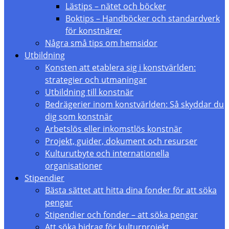
Lästips – nätet och böcker
Boktips – Handböcker och standardverk
för konstnärer
Några små tips om hemsidor
Utbildning
Konsten att etablera sig i konstvärlden:
strategier och utmaningar
Utbildning till konstnär
Bedrägerier inom konstvärlden: Så skyddar du
dig som konstnär
Arbetslös eller inkomstlös konstnär
Projekt, guider, dokument och resurser
Kulturutbyte och internationella
organisationer
Stipendier
Bästa sättet att hitta dina fonder för att söka
pengar
Stipendier och fonder – att söka pengar
Att söka bidrag för kulturprojekt