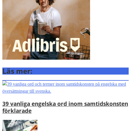
Läs mer:
39 vanliga engelska ord inom samtidskonsten
förklarade