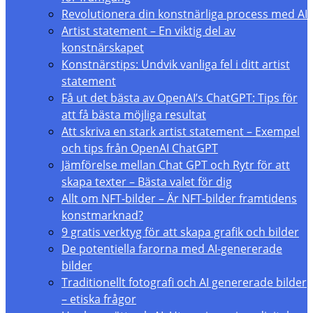
Revolutionera din konstnärliga process med AI
Artist statement – En viktig del av
konstnärskapet
Konstnärstips: Undvik vanliga fel i ditt artist
statement
Få ut det bästa av OpenAI’s ChatGPT: Tips för
att få bästa möjliga resultat
Att skriva en stark artist statement – Exempel
och tips från OpenAI ChatGPT
Jämförelse mellan Chat GPT och Rytr för att
skapa texter – Bästa valet för dig
Allt om NFT-bilder – Är NFT-bilder framtidens
konstmarknad?
9 gratis verktyg för att skapa grafik och bilder
De potentiella farorna med AI-genererade
bilder
Traditionellt fotografi och AI genererade bilder
– etiska frågor