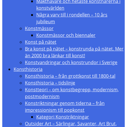
Makthavare och hetaste konstnärerna i
konstvärlden
Några varv till i rondellen – 10 års
jubileum
Konstmässor
Konstmässor och biennaler
Konst på nätet
Bra konst på nätet – konstrunda på nätet. Mer
än 2000 bra länkar till konst!
Konstvandringar och konstrundor i Sverige
Konsthistoria
Konsthistoria – från grottkonst till 1800-tal
Konsthistoria – tidslinje
Konstteori – om konstbegrepp, modernism,
postmodernism
Konstriktningar genom tiderna – från
impressionism till popkonst
Kategori Konstriktningar
Outsider Art – Särlingar, Savanter, Art Brut,