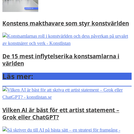
Konstens makthavare som styr konstvärlden
De 15 mest inflytelserika konstsamlarna i
världen
Läs mer:
Vilken AI är bäst för ett artist statement –
Grok eller ChatGPT?