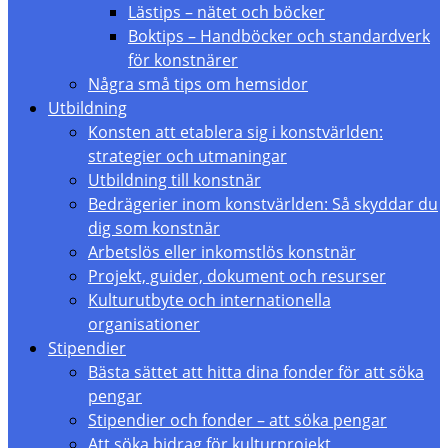
Lästips – nätet och böcker
Boktips – Handböcker och standardverk
för konstnärer
Några små tips om hemsidor
Utbildning
Konsten att etablera sig i konstvärlden:
strategier och utmaningar
Utbildning till konstnär
Bedrägerier inom konstvärlden: Så skyddar du
dig som konstnär
Arbetslös eller inkomstlös konstnär
Projekt, guider, dokument och resurser
Kulturutbyte och internationella
organisationer
Stipendier
Bästa sättet att hitta dina fonder för att söka
pengar
Stipendier och fonder – att söka pengar
Att söka bidrag för kulturprojekt