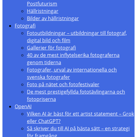
Postfuturism
Hällristningar
Bilder av hällristningar
Fotografi
Fotoutbildningar – utbildningar till fotograf,
digital bild och film
Gallerier för fotografi
40 av de mest inflytelserika fotograferna
genom tiderna
Fotografer, urval av internationella och
svenska fotografer
Foto på nätet och fotofestivaler
De mest prestigefyllda fototävlingarna och
fotopriserna
OpenAI
Vilken AI är bäst för ett artist statement – Grok
eller ChatGPT?
Så skriver du till AI på bästa sätt – en strategi
för framgång