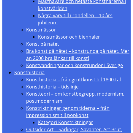
Makthavare och hetaste konstnärerna i
konstvärlden
Några varv till i rondellen – 10 års
jubileum
Konstmässor
Konstmässor och biennaler
Konst på nätet
Bra konst på nätet – konstrunda på nätet. Mer
än 2000 bra länkar till konst!
Konstvandringar och konstrundor i Sverige
Konsthistoria
Konsthistoria – från grottkonst till 1800-tal
Konsthistoria – tidslinje
Konstteori – om konstbegrepp, modernism,
postmodernism
Konstriktningar genom tiderna – från
impressionism till popkonst
Kategori Konstriktningar
Outsider Art – Särlingar, Savanter, Art Brut,