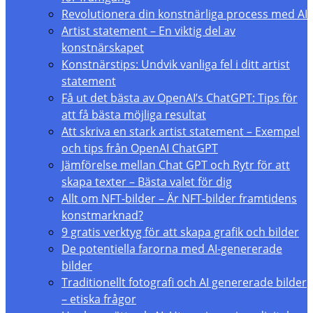
Revolutionera din konstnärliga process med AI
Artist statement – En viktig del av
konstnärskapet
Konstnärstips: Undvik vanliga fel i ditt artist
statement
Få ut det bästa av OpenAI’s ChatGPT: Tips för
att få bästa möjliga resultat
Att skriva en stark artist statement – Exempel
och tips från OpenAI ChatGPT
Jämförelse mellan Chat GPT och Rytr för att
skapa texter – Bästa valet för dig
Allt om NFT-bilder – Är NFT-bilder framtidens
konstmarknad?
9 gratis verktyg för att skapa grafik och bilder
De potentiella farorna med AI-genererade
bilder
Traditionellt fotografi och AI genererade bilder
– etiska frågor