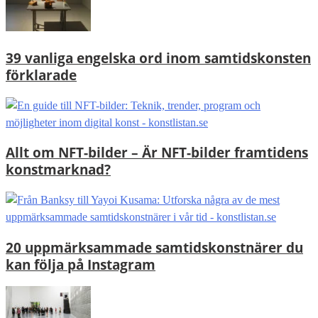
39 vanliga engelska ord inom samtidskonsten
förklarade
Allt om NFT-bilder – Är NFT-bilder framtidens
konstmarknad?
20 uppmärksammade samtidskonstnärer du
kan följa på Instagram