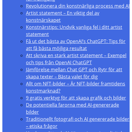
Revolutionera din konstnärliga process med AI
Artist statement – En viktig del av
konstnärskapet
Konstnärstips: Undvik vanliga fel i ditt artist
statement
Få ut det bästa av OpenAI’s ChatGPT: Tips för
att få bästa möjliga resultat
Att skriva en stark artist statement – Exempel
och tips från OpenAI ChatGPT
Jämförelse mellan Chat GPT och Rytr för att
skapa texter – Bästa valet för dig
Allt om NFT-bilder – Är NFT-bilder framtidens
konstmarknad?
9 gratis verktyg för att skapa grafik och bilder
De potentiella farorna med AI-genererade
bilder
Traditionellt fotografi och AI genererade bilder
– etiska frågor