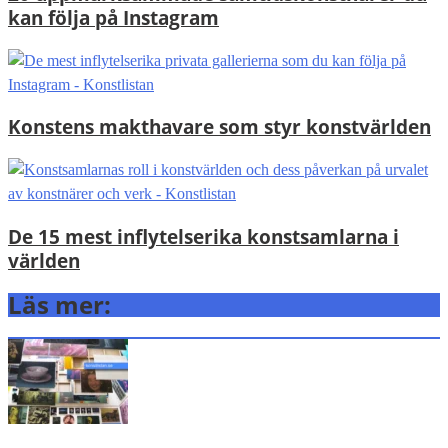
kan följa på Instagram
Konstens makthavare som styr konstvärlden
De 15 mest inflytelserika konstsamlarna i
världen
Läs mer: