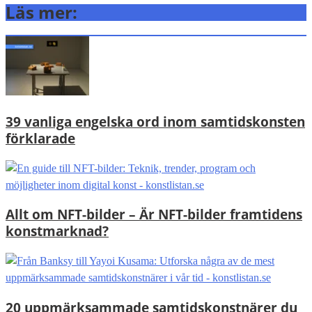
Läs mer:
39 vanliga engelska ord inom samtidskonsten
förklarade
Allt om NFT-bilder – Är NFT-bilder framtidens
konstmarknad?
20 uppmärksammade samtidskonstnärer du