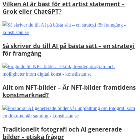
Vilken AI är bäst för ett artist statement –
Grok eller ChatGPT?
Så skriver du till AI på bästa sätt – en strategi
för framgång
Allt om NFT-bilder – Är NFT-bilder framtidens
konstmarknad?
Traditionellt fotografi och AI genererade
bilder – etiska frågor