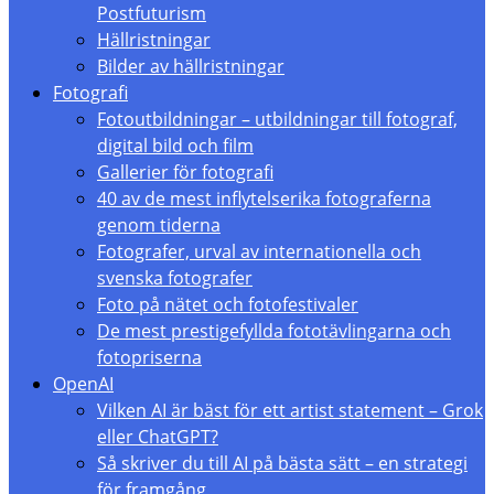
Postfuturism
Hällristningar
Bilder av hällristningar
Fotografi
Fotoutbildningar – utbildningar till fotograf,
digital bild och film
Gallerier för fotografi
40 av de mest inflytelserika fotograferna
genom tiderna
Fotografer, urval av internationella och
svenska fotografer
Foto på nätet och fotofestivaler
De mest prestigefyllda fototävlingarna och
fotopriserna
OpenAI
Vilken AI är bäst för ett artist statement – Grok
eller ChatGPT?
Så skriver du till AI på bästa sätt – en strategi
för framgång