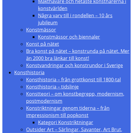
Makthavare och hetaste konstnärerna i
konstvärlden
Några varv till i rondellen – 10 års
jubileum
Konstmässor
Konstmässor och biennaler
Konst på nätet
Bra konst på nätet – konstrunda på nätet. Mer
än 2000 bra länkar till konst!
Konstvandringar och konstrundor i Sverige
Konsthistoria
Konsthistoria – från grottkonst till 1800-tal
Konsthistoria – tidslinje
Konstteori – om konstbegrepp, modernism,
postmodernism
Konstriktningar genom tiderna – från
impressionism till popkonst
Kategori Konstriktningar
Outsider Art – Särlingar, Savanter, Art Brut,