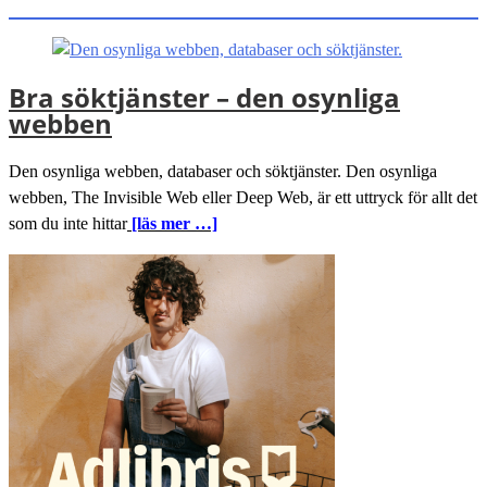
Bra söktjänster – den osynliga
webben
Den osynliga webben, databaser och söktjänster. Den osynliga
webben, The Invisible Web eller Deep Web, är ett uttryck för allt det
som du inte hittar
[läs mer …]