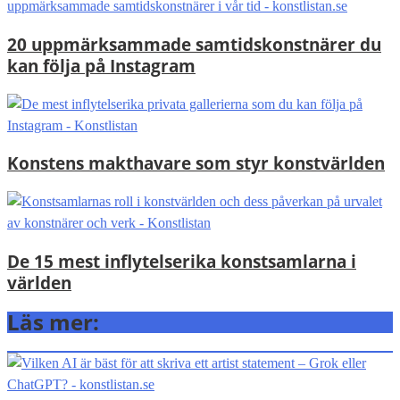
20 uppmärksammade samtidskonstnärer du
kan följa på Instagram
Konstens makthavare som styr konstvärlden
De 15 mest inflytelserika konstsamlarna i
världen
Läs mer: