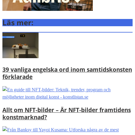
Läs mer:
39 vanliga engelska ord inom samtidskonsten
förklarade
Allt om NFT-bilder – Är NFT-bilder framtidens
konstmarknad?