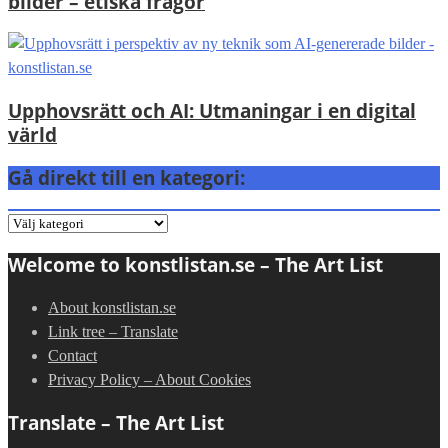
bilder – etiska frågor
Upphovsrätt och AI: Utmaningar i en digital
värld
Gå direkt till en kategori:
Gå
direkt
Welcome to konstlistan.se – The Art List
till
en
About konstlistan.se
kategori:
Link tree – Translate
Contact
Privacy Policy – About Cookies
Translate – The Art List