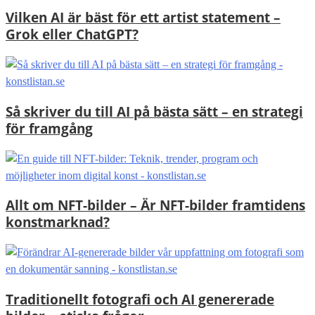
Vilken AI är bäst för ett artist statement –
Grok eller ChatGPT?
Så skriver du till AI på bästa sätt – en strategi
för framgång
Allt om NFT-bilder – Är NFT-bilder framtidens
konstmarknad?
Traditionellt fotografi och AI genererade