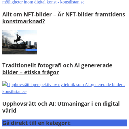
Allt om NFT-bilder – Är NFT-bilder framtidens
konstmarknad?
Traditionellt fotografi och AI genererade
bilder – etiska frågor
Upphovsrätt och AI: Utmaningar i en digital
värld
Gå direkt till en kategori: