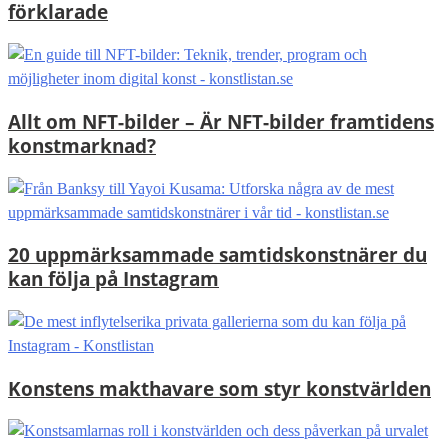
förklarade
Allt om NFT-bilder – Är NFT-bilder framtidens
konstmarknad?
20 uppmärksammade samtidskonstnärer du
kan följa på Instagram
Konstens makthavare som styr konstvärlden