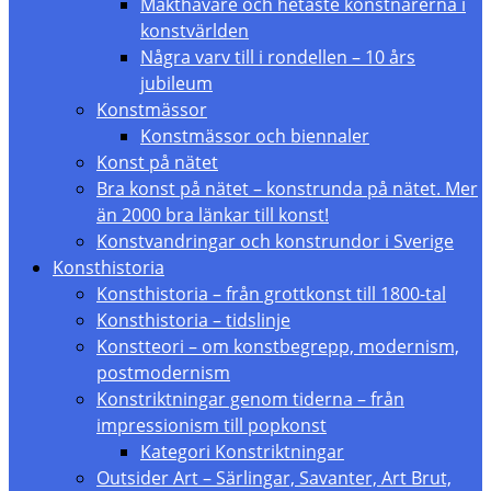
Makthavare och hetaste konstnärerna i
konstvärlden
Några varv till i rondellen – 10 års
jubileum
Konstmässor
Konstmässor och biennaler
Konst på nätet
Bra konst på nätet – konstrunda på nätet. Mer
än 2000 bra länkar till konst!
Konstvandringar och konstrundor i Sverige
Konsthistoria
Konsthistoria – från grottkonst till 1800-tal
Konsthistoria – tidslinje
Konstteori – om konstbegrepp, modernism,
postmodernism
Konstriktningar genom tiderna – från
impressionism till popkonst
Kategori Konstriktningar
Outsider Art – Särlingar, Savanter, Art Brut,