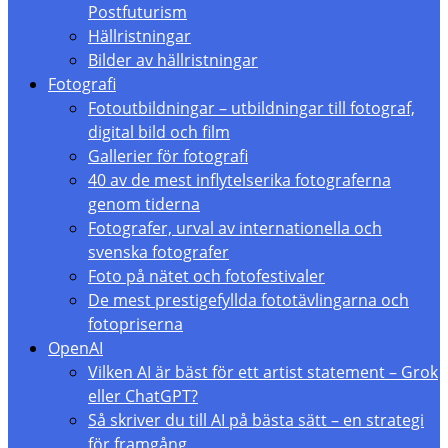
Postfuturism
Hällristningar
Bilder av hällristningar
Fotografi
Fotoutbildningar – utbildningar till fotograf,
digital bild och film
Gallerier för fotografi
40 av de mest inflytelserika fotograferna
genom tiderna
Fotografer, urval av internationella och
svenska fotografer
Foto på nätet och fotofestivaler
De mest prestigefyllda fototävlingarna och
fotopriserna
OpenAI
Vilken AI är bäst för ett artist statement – Grok
eller ChatGPT?
Så skriver du till AI på bästa sätt – en strategi
för framgång