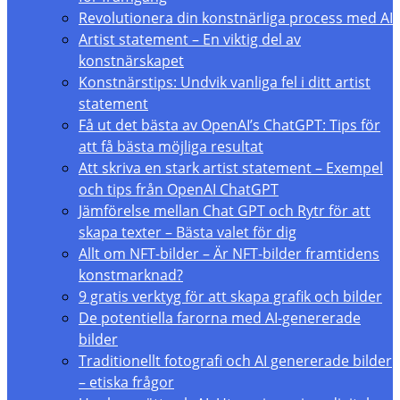
Revolutionera din konstnärliga process med AI
Artist statement – En viktig del av
konstnärskapet
Konstnärstips: Undvik vanliga fel i ditt artist
statement
Få ut det bästa av OpenAI’s ChatGPT: Tips för
att få bästa möjliga resultat
Att skriva en stark artist statement – Exempel
och tips från OpenAI ChatGPT
Jämförelse mellan Chat GPT och Rytr för att
skapa texter – Bästa valet för dig
Allt om NFT-bilder – Är NFT-bilder framtidens
konstmarknad?
9 gratis verktyg för att skapa grafik och bilder
De potentiella farorna med AI-genererade
bilder
Traditionellt fotografi och AI genererade bilder
– etiska frågor