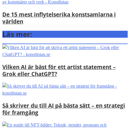
De 15 mest inflytelserika konstsamlarna i
världen
Läs mer:
Vilken AI är bäst för ett artist statement –
Grok eller ChatGPT?
Så skriver du till AI på bästa sätt – en strategi
för framgång