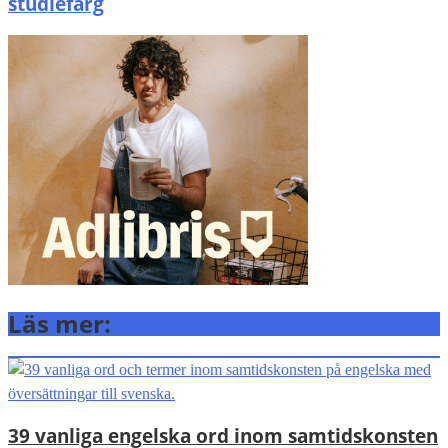
studiefärg
Läs mer:
39 vanliga engelska ord inom samtidskonsten