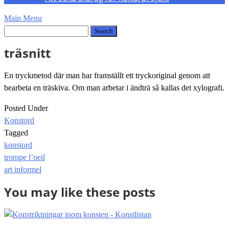
Main Menu
träsnitt
En tryckmetod där man har framställt ett tryckoriginal genom att
bearbeta en träskiva. Om man arbetar i ändträ så kallas det xylografi.
Posted Under
Konstord
Tagged
konstord
Post
trompe l’oeil
navigation
art informel
You may like these posts