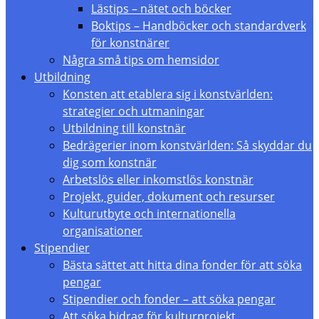
Lästips – nätet och böcker
Boktips – Handböcker och standardverk
för konstnärer
Några små tips om hemsidor
Utbildning
Konsten att etablera sig i konstvärlden:
strategier och utmaningar
Utbildning till konstnär
Bedrägerier inom konstvärlden: Så skyddar du
dig som konstnär
Arbetslös eller inkomstlös konstnär
Projekt, guider, dokument och resurser
Kulturutbyte och internationella
organisationer
Stipendier
Bästa sättet att hitta dina fonder för att söka
pengar
Stipendier och fonder – att söka pengar
Att söka bidrag för kulturprojekt