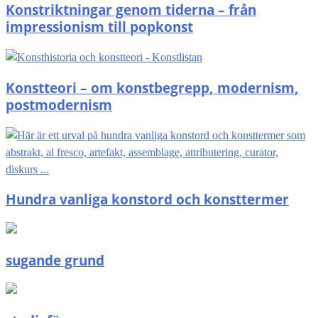
Konstriktningar genom tiderna – från
impressionism till popkonst
Konstteori – om konstbegrepp, modernism,
postmodernism
Hundra vanliga konstord och konsttermer
sugande grund