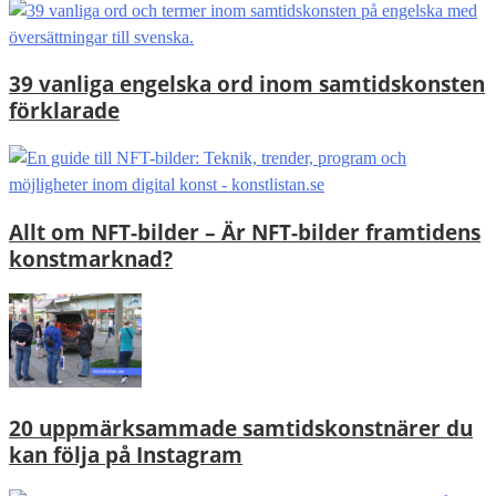
39 vanliga engelska ord inom samtidskonsten
förklarade
Allt om NFT-bilder – Är NFT-bilder framtidens
konstmarknad?
20 uppmärksammade samtidskonstnärer du
kan följa på Instagram