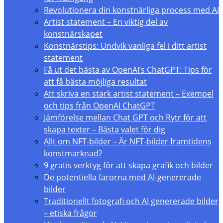
Revolutionera din konstnärliga process med AI
Artist statement – En viktig del av
konstnärskapet
Konstnärstips: Undvik vanliga fel i ditt artist
statement
Få ut det bästa av OpenAI’s ChatGPT: Tips för
att få bästa möjliga resultat
Att skriva en stark artist statement – Exempel
och tips från OpenAI ChatGPT
Jämförelse mellan Chat GPT och Rytr för att
skapa texter – Bästa valet för dig
Allt om NFT-bilder – Är NFT-bilder framtidens
konstmarknad?
9 gratis verktyg för att skapa grafik och bilder
De potentiella farorna med AI-genererade
bilder
Traditionellt fotografi och AI genererade bilder
– etiska frågor