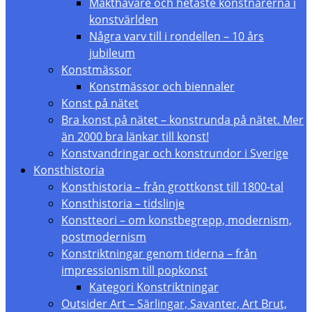
Makthavare och hetaste konstnärerna i
konstvärlden
Några varv till i rondellen – 10 års
jubileum
Konstmässor
Konstmässor och biennaler
Konst på nätet
Bra konst på nätet – konstrunda på nätet. Mer
än 2000 bra länkar till konst!
Konstvandringar och konstrundor i Sverige
Konsthistoria
Konsthistoria – från grottkonst till 1800-tal
Konsthistoria – tidslinje
Konstteori – om konstbegrepp, modernism,
postmodernism
Konstriktningar genom tiderna – från
impressionism till popkonst
Kategori Konstriktningar
Outsider Art – Särlingar, Savanter, Art Brut,