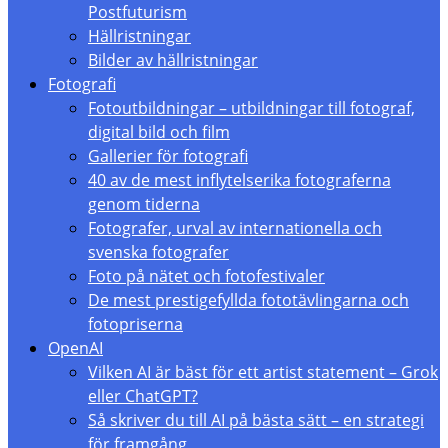
Postfuturism
Hällristningar
Bilder av hällristningar
Fotografi
Fotoutbildningar – utbildningar till fotograf,
digital bild och film
Gallerier för fotografi
40 av de mest inflytelserika fotograferna
genom tiderna
Fotografer, urval av internationella och
svenska fotografer
Foto på nätet och fotofestivaler
De mest prestigefyllda fototävlingarna och
fotopriserna
OpenAI
Vilken AI är bäst för ett artist statement – Grok
eller ChatGPT?
Så skriver du till AI på bästa sätt – en strategi
för framgång