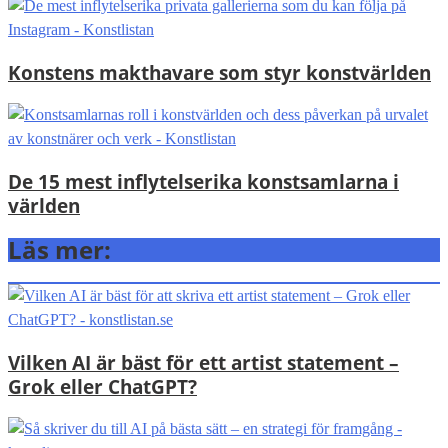
Konstens makthavare som styr konstvärlden
De 15 mest inflytelserika konstsamlarna i
världen
Läs mer:
Vilken AI är bäst för ett artist statement –
Grok eller ChatGPT?