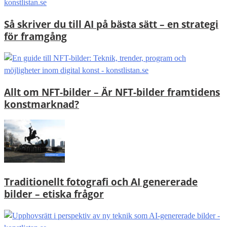
Så skriver du till AI på bästa sätt – en strategi
för framgång
Allt om NFT-bilder – Är NFT-bilder framtidens
konstmarknad?
Traditionellt fotografi och AI genererade
bilder – etiska frågor