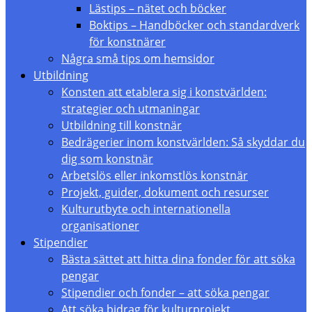
Lästips – nätet och böcker
Boktips – Handböcker och standardverk
för konstnärer
Några små tips om hemsidor
Utbildning
Konsten att etablera sig i konstvärlden:
strategier och utmaningar
Utbildning till konstnär
Bedrägerier inom konstvärlden: Så skyddar du
dig som konstnär
Arbetslös eller inkomstlös konstnär
Projekt, guider, dokument och resurser
Kulturutbyte och internationella
organisationer
Stipendier
Bästa sättet att hitta dina fonder för att söka
pengar
Stipendier och fonder – att söka pengar
Att söka bidrag för kulturprojekt