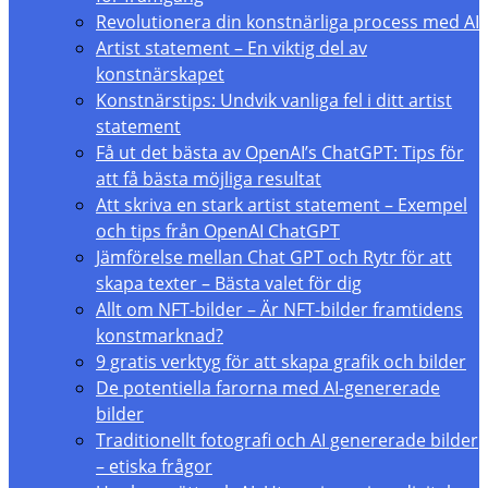
Revolutionera din konstnärliga process med AI
Artist statement – En viktig del av
konstnärskapet
Konstnärstips: Undvik vanliga fel i ditt artist
statement
Få ut det bästa av OpenAI’s ChatGPT: Tips för
att få bästa möjliga resultat
Att skriva en stark artist statement – Exempel
och tips från OpenAI ChatGPT
Jämförelse mellan Chat GPT och Rytr för att
skapa texter – Bästa valet för dig
Allt om NFT-bilder – Är NFT-bilder framtidens
konstmarknad?
9 gratis verktyg för att skapa grafik och bilder
De potentiella farorna med AI-genererade
bilder
Traditionellt fotografi och AI genererade bilder
– etiska frågor