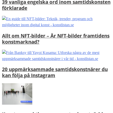
39 vanliga engelska ord inom samtidskonsten
förklarade
Allt om NFT-bilder – Är NFT-bilder framtidens
konstmarknad?
20 uppmärksammade samtidskonstnärer du
kan följa på Instagram