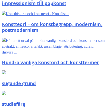
impressionism till popkonst
Konstteori – om konstbegrepp, modernism,
postmodernism
Hundra vanliga konstord och konsttermer
sugande grund
studiefärg