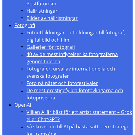
Postfuturism
Hällristningar
Bilder av hällristningar
Fotografi
Fotoutbildningar – utbildningar till fotograf,
digital bild och film
Gallerier för fotografi
40 av de mest inflytelserika fotograferna
genom tiderna
Fotografer, urval av internationella och
svenska fotografer
Foto på nätet och fotofestivaler
De mest prestigefyllda fototävlingarna och
fotopriserna
OpenAI
Vilken AI är bäst för ett artist statement – Grok
eller ChatGPT?
Så skriver du till AI på bästa sätt – en strategi
för framgång