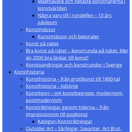
Makthavare och hetaste konstnärerna i
konstvärlden
Några varv till i rondellen – 10 års
jubileum
Konstmässor
Konstmässor och biennaler
Konst på nätet
Bra konst på nätet – konstrunda på nätet. Mer
än 2000 bra länkar till konst!
Konstvandringar och konstrundor i Sverige
Konsthistoria
Konsthistoria – från grottkonst till 1800-tal
Konsthistoria – tidslinje
Konstteori – om konstbegrepp, modernism,
postmodernism
Konstriktningar genom tiderna – från
impressionism till popkonst
Kategori Konstriktningar
Outsider Art – Särlingar, Savanter, Art Brut,