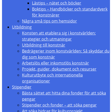
Lästips – nätet och böcker
Boktips – Handböcker och standardverk
för konstnärer
Några små tips om hemsidor
Utbildning
Konsten att etablera sig i konstvärlden:
strategier och utmaningar
Utbildning till konstnär
Bedrägerier inom konstvärlden: Så skyddar du
dig som konstnär
Arbetslös eller inkomstlös konstnär
Projekt, guider, dokument och resurser
Kulturutbyte och internationella
organisationer
Stipendier
Bästa sättet att hitta dina fonder för att söka
pengar
Stipendier och fonder – att söka pengar
Att söka bidrag för kulturprojekt