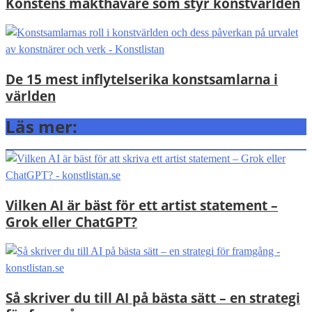
Konstens makthavare som styr konstvärlden
De 15 mest inflytelserika konstsamlarna i
världen
Läs mer:
Vilken AI är bäst för ett artist statement –
Grok eller ChatGPT?
Så skriver du till AI på bästa sätt – en strategi