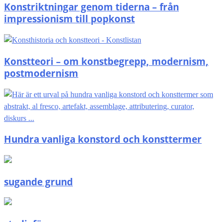
Konstriktningar genom tiderna – från
impressionism till popkonst
Konstteori – om konstbegrepp, modernism,
postmodernism
Hundra vanliga konstord och konsttermer
sugande grund