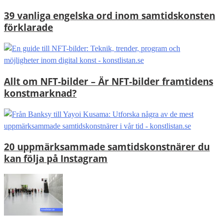
39 vanliga engelska ord inom samtidskonsten
förklarade
Allt om NFT-bilder – Är NFT-bilder framtidens
konstmarknad?
20 uppmärksammade samtidskonstnärer du
kan följa på Instagram