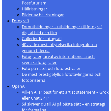
Postfuturism
Hällristningar
Bilder av hällristningar
Fotografi
Fotoutbildningar – utbildningar till fotograf,
digital bild och film
Gallerier för fotografi
40 av de mest inflytelserika fotograferna
genom tiderna
Fotografer, urval av internationella och
svenska fotografer
Foto på nätet och fotofestivaler
De mest prestigefyllda fototävlingarna och
fotopriserna
OpenAI
Vilken AI är bäst för ett artist statement – Grok
eller ChatGPT?
Så skriver du till AI på bästa sätt – en strategi
för framgång