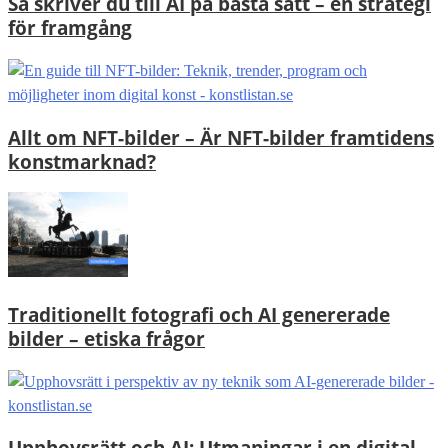
Så skriver du till AI på bästa sätt – en strategi
för framgång
Allt om NFT-bilder – Är NFT-bilder framtidens
konstmarknad?
Traditionellt fotografi och AI genererade
bilder – etiska frågor
Upphovsrätt och AI: Utmaningar i en digital