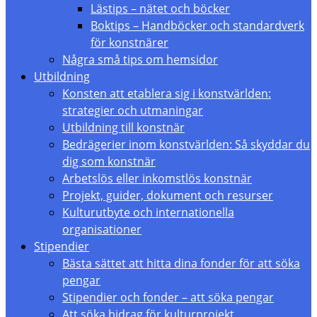
Lästips – nätet och böcker
Boktips – Handböcker och standardverk
för konstnärer
Några små tips om hemsidor
Utbildning
Konsten att etablera sig i konstvärlden:
strategier och utmaningar
Utbildning till konstnär
Bedrägerier inom konstvärlden: Så skyddar du
dig som konstnär
Arbetslös eller inkomstlös konstnär
Projekt, guider, dokument och resurser
Kulturutbyte och internationella
organisationer
Stipendier
Bästa sättet att hitta dina fonder för att söka
pengar
Stipendier och fonder – att söka pengar
Att söka bidrag för kulturprojekt