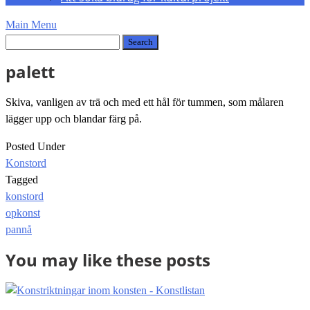
Main Menu
palett
Skiva, vanligen av trä och med ett hål för tummen, som målaren
lägger upp och blandar färg på.
Posted Under
Konstord
Tagged
konstord
Post
opkonst
navigation
pannå
You may like these posts