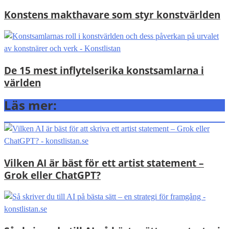
Konstens makthavare som styr konstvärlden
De 15 mest inflytelserika konstsamlarna i
världen
Läs mer:
Vilken AI är bäst för ett artist statement –
Grok eller ChatGPT?