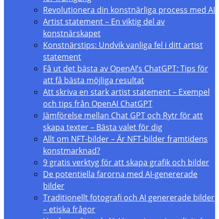
Revolutionera din konstnärliga process med AI
Artist statement – En viktig del av
konstnärskapet
Konstnärstips: Undvik vanliga fel i ditt artist
statement
Få ut det bästa av OpenAI’s ChatGPT: Tips för
att få bästa möjliga resultat
Att skriva en stark artist statement – Exempel
och tips från OpenAI ChatGPT
Jämförelse mellan Chat GPT och Rytr för att
skapa texter – Bästa valet för dig
Allt om NFT-bilder – Är NFT-bilder framtidens
konstmarknad?
9 gratis verktyg för att skapa grafik och bilder
De potentiella farorna med AI-genererade
bilder
Traditionellt fotografi och AI genererade bilder
– etiska frågor