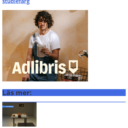
studiefärg
Läs mer: