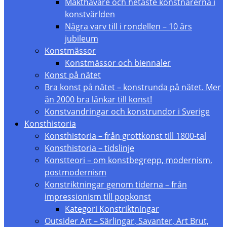
Makthavare och hetaste konstnärerna i
konstvärlden
Några varv till i rondellen – 10 års
jubileum
Konstmässor
Konstmässor och biennaler
Konst på nätet
Bra konst på nätet – konstrunda på nätet. Mer
än 2000 bra länkar till konst!
Konstvandringar och konstrundor i Sverige
Konsthistoria
Konsthistoria – från grottkonst till 1800-tal
Konsthistoria – tidslinje
Konstteori – om konstbegrepp, modernism,
postmodernism
Konstriktningar genom tiderna – från
impressionism till popkonst
Kategori Konstriktningar
Outsider Art – Särlingar, Savanter, Art Brut,