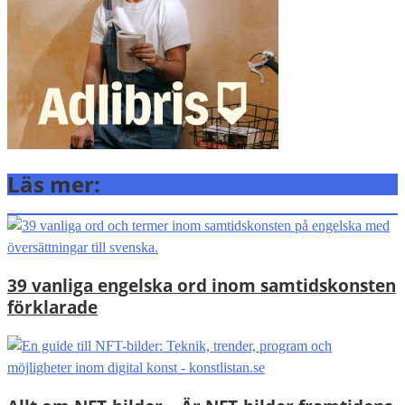
Läs mer:
39 vanliga engelska ord inom samtidskonsten
förklarade