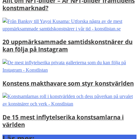
Allt om NFT-bilder – Är NFT-bilder framtidens
konstmarknad?
20 uppmärksammade samtidskonstnärer du
kan följa på Instagram
Konstens makthavare som styr konstvärlden
De 15 mest inflytelserika konstsamlarna i
världen
Läs mer: