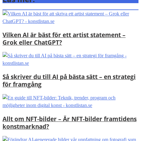
Vilken AI är bäst för ett artist statement –
Grok eller ChatGPT?
Så skriver du till AI på bästa sätt – en strategi
för framgång
Allt om NFT-bilder – Är NFT-bilder framtidens
konstmarknad?