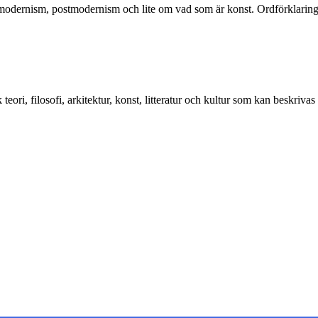
 modernism, postmodernism och lite om vad som är konst. Ordförklaring
eori, filosofi, arkitektur, konst, litteratur och kultur som kan beskriva