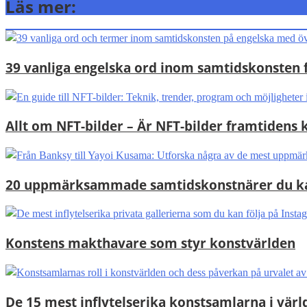
Läs mer:
39 vanliga engelska ord inom samtidskonsten 
Allt om NFT-bilder – Är NFT-bilder framtiden
20 uppmärksammade samtidskonstnärer du kan
Konstens makthavare som styr konstvärlden
De 15 mest inflytelserika konstsamlarna i värl