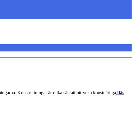
garna. Konstriktningar är olika sätt att uttrycka konstnärliga
[läs