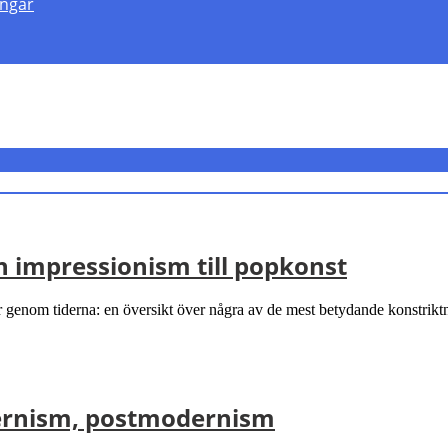
engar
n impressionism till popkonst
genom tiderna: en översikt över några av de mest betydande konstriktnin
ernism, postmodernism