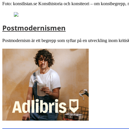
Foto: konstlistan.se Konsthistoria och konstteori – om konstbegrepp,
Postmodernismen
Postmodernism är ett begrepp som syftar på en utveckling inom kritisk t