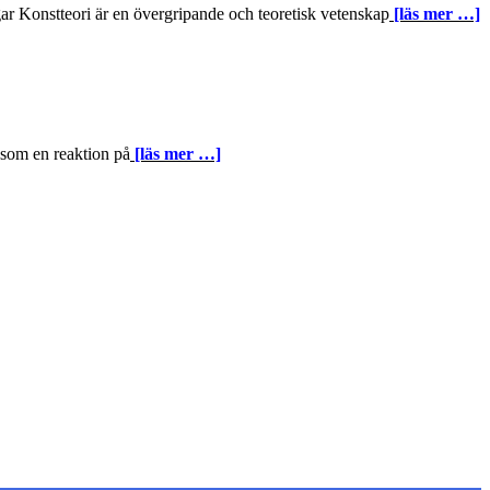
ar Konstteori är en övergripande och teoretisk vetenskap
[läs mer …]
s som en reaktion på
[läs mer …]