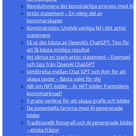
Revolutionera din konstnärliga process med AI
Artist statement – En viktig del av
konstnärskapet
Konstnärstips: Undvik vanliga fel i ditt artist
statement
Få ut det bästa av OpenAI’s ChatGPT: Tips för
att få bästa möjliga resultat
Att skriva en stark artist statement – Exempel
och tips från OpenAI ChatGPT
Jämförelse mellan Chat GPT och Rytr för att
skapa texter – Bästa valet för dig
Allt om NFT-bilder – Är NFT-bilder framtidens
konstmarknad?
9 gratis verktyg för att skapa grafik och bilder
De potentiella farorna med AI-genererade
bilder
Traditionellt fotografi och AI genererade bilder
– etiska frågor