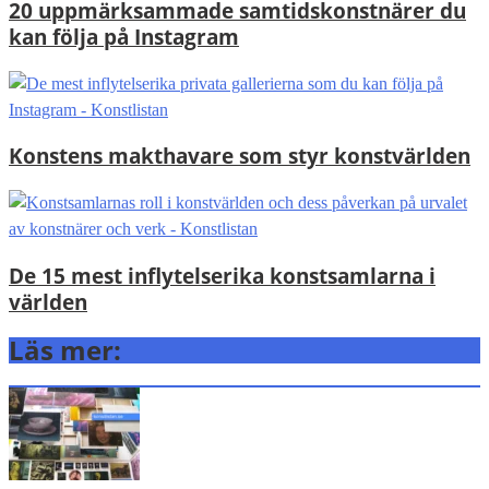
20 uppmärksammade samtidskonstnärer du
kan följa på Instagram
Konstens makthavare som styr konstvärlden
De 15 mest inflytelserika konstsamlarna i
världen
Läs mer: