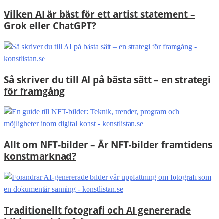
Vilken AI är bäst för ett artist statement –
Grok eller ChatGPT?
Så skriver du till AI på bästa sätt – en strategi
för framgång
Allt om NFT-bilder – Är NFT-bilder framtidens
konstmarknad?
Traditionellt fotografi och AI genererade