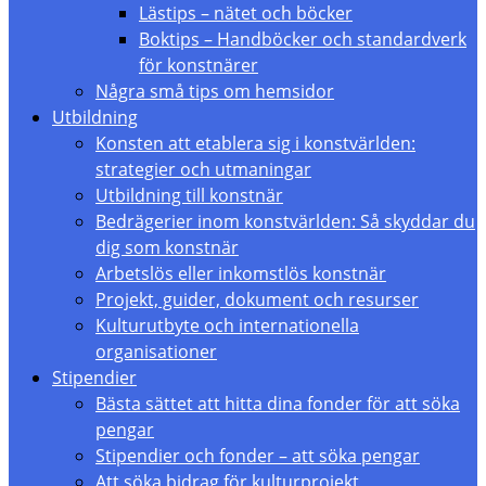
Lästips – nätet och böcker
Boktips – Handböcker och standardverk
för konstnärer
Några små tips om hemsidor
Utbildning
Konsten att etablera sig i konstvärlden:
strategier och utmaningar
Utbildning till konstnär
Bedrägerier inom konstvärlden: Så skyddar du
dig som konstnär
Arbetslös eller inkomstlös konstnär
Projekt, guider, dokument och resurser
Kulturutbyte och internationella
organisationer
Stipendier
Bästa sättet att hitta dina fonder för att söka
pengar
Stipendier och fonder – att söka pengar
Att söka bidrag för kulturprojekt