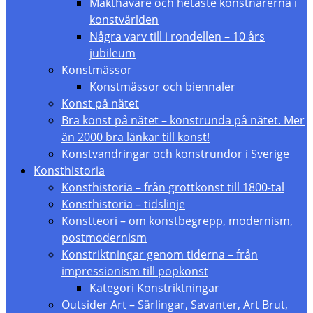
Makthavare och hetaste konstnärerna i
konstvärlden
Några varv till i rondellen – 10 års
jubileum
Konstmässor
Konstmässor och biennaler
Konst på nätet
Bra konst på nätet – konstrunda på nätet. Mer
än 2000 bra länkar till konst!
Konstvandringar och konstrundor i Sverige
Konsthistoria
Konsthistoria – från grottkonst till 1800-tal
Konsthistoria – tidslinje
Konstteori – om konstbegrepp, modernism,
postmodernism
Konstriktningar genom tiderna – från
impressionism till popkonst
Kategori Konstriktningar
Outsider Art – Särlingar, Savanter, Art Brut,