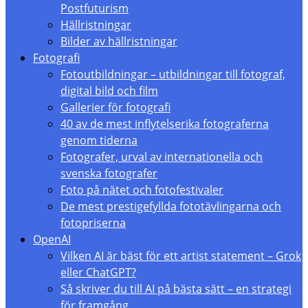
Postfuturism
Hällristningar
Bilder av hällristningar
Fotografi
Fotoutbildningar – utbildningar till fotograf,
digital bild och film
Gallerier för fotografi
40 av de mest inflytelserika fotograferna
genom tiderna
Fotografer, urval av internationella och
svenska fotografer
Foto på nätet och fotofestivaler
De mest prestigefyllda fototävlingarna och
fotopriserna
OpenAI
Vilken AI är bäst för ett artist statement – Grok
eller ChatGPT?
Så skriver du till AI på bästa sätt – en strategi
för framgång