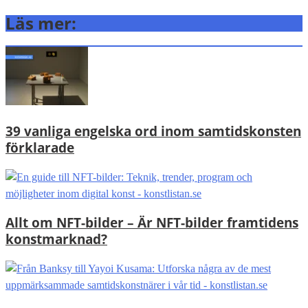
Läs mer:
39 vanliga engelska ord inom samtidskonsten
förklarade
Allt om NFT-bilder – Är NFT-bilder framtidens
konstmarknad?