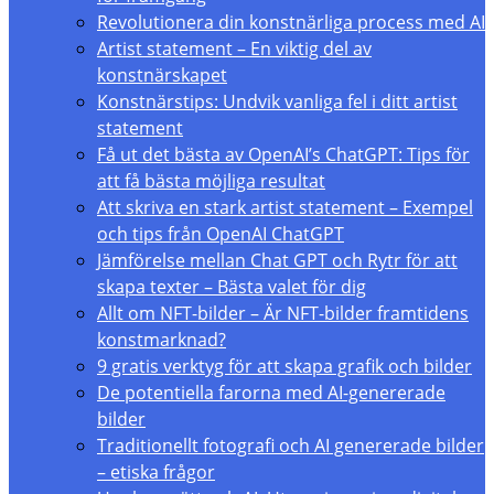
Revolutionera din konstnärliga process med AI
Artist statement – En viktig del av
konstnärskapet
Konstnärstips: Undvik vanliga fel i ditt artist
statement
Få ut det bästa av OpenAI’s ChatGPT: Tips för
att få bästa möjliga resultat
Att skriva en stark artist statement – Exempel
och tips från OpenAI ChatGPT
Jämförelse mellan Chat GPT och Rytr för att
skapa texter – Bästa valet för dig
Allt om NFT-bilder – Är NFT-bilder framtidens
konstmarknad?
9 gratis verktyg för att skapa grafik och bilder
De potentiella farorna med AI-genererade
bilder
Traditionellt fotografi och AI genererade bilder
– etiska frågor