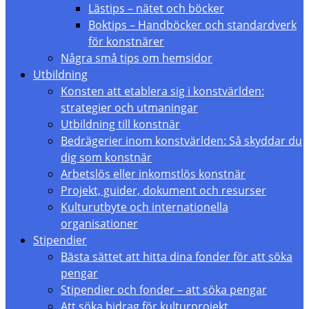
Lästips – nätet och böcker
Boktips – Handböcker och standardverk
för konstnärer
Några små tips om hemsidor
Utbildning
Konsten att etablera sig i konstvärlden:
strategier och utmaningar
Utbildning till konstnär
Bedrägerier inom konstvärlden: Så skyddar du
dig som konstnär
Arbetslös eller inkomstlös konstnär
Projekt, guider, dokument och resurser
Kulturutbyte och internationella
organisationer
Stipendier
Bästa sättet att hitta dina fonder för att söka
pengar
Stipendier och fonder – att söka pengar
Att söka bidrag för kulturprojekt