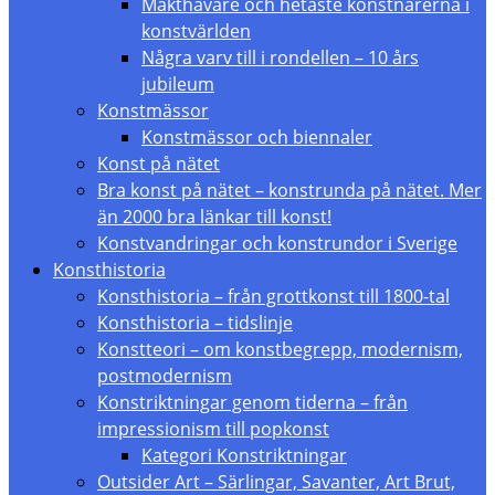
Makthavare och hetaste konstnärerna i
konstvärlden
Några varv till i rondellen – 10 års
jubileum
Konstmässor
Konstmässor och biennaler
Konst på nätet
Bra konst på nätet – konstrunda på nätet. Mer
än 2000 bra länkar till konst!
Konstvandringar och konstrundor i Sverige
Konsthistoria
Konsthistoria – från grottkonst till 1800-tal
Konsthistoria – tidslinje
Konstteori – om konstbegrepp, modernism,
postmodernism
Konstriktningar genom tiderna – från
impressionism till popkonst
Kategori Konstriktningar
Outsider Art – Särlingar, Savanter, Art Brut,