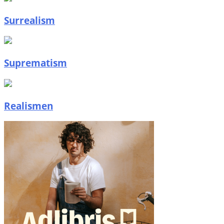
Surrealism
Suprematism
Realismen