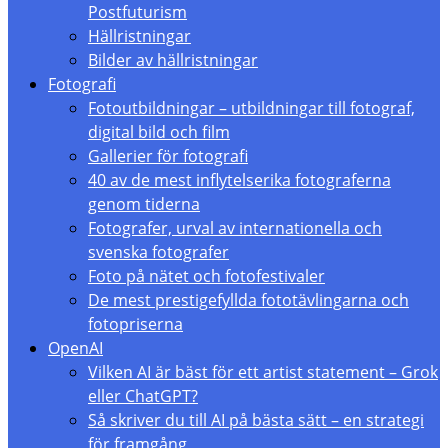
Postfuturism
Hällristningar
Bilder av hällristningar
Fotografi
Fotoutbildningar – utbildningar till fotograf,
digital bild och film
Gallerier för fotografi
40 av de mest inflytelserika fotograferna
genom tiderna
Fotografer, urval av internationella och
svenska fotografer
Foto på nätet och fotofestivaler
De mest prestigefyllda fototävlingarna och
fotopriserna
OpenAI
Vilken AI är bäst för ett artist statement – Grok
eller ChatGPT?
Så skriver du till AI på bästa sätt – en strategi
för framgång