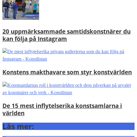
20 uppmärksammade samtidskonstnärer du
kan följa på Instagram
Konstens makthavare som styr konstvärlden
De 15 mest inflytelserika konstsamlarna i
världen
Läs mer: