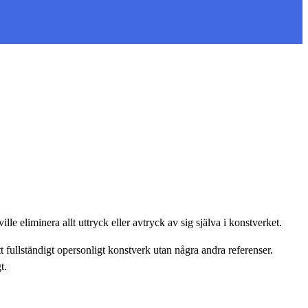
 eliminera allt uttryck eller avtryck av sig själva i konstverket.
t fullständigt opersonligt konstverk utan några andra referenser.
t.