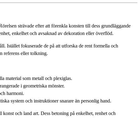
örelsen strävade efter att förenkla konsten till dess grundläggande
enhet, enkelhet och avsaknad av dekoration eller överflöd.
ll. Istället fokuserade de på att utforska de rent formella och
 referens eller tolkning.
lla material som metall och plexiglas.
rrangerade i geometriska mönster.
 och harmoni.
tiska system och instruktioner snarare än personlig hand.
 konst och land art. Dess betoning på enkelhet, renhet och