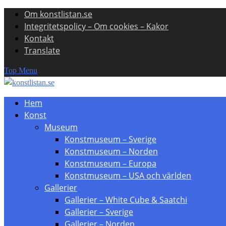
Om konstlistan.se
Skip
Integritetspolicy – Om cookies – Kakor
to
Kontakt
content
Translate
Top Menu
Hem
Konst
Museum
Konstmuseum – Sverige
Konstmuseum – Norden
Konstmuseum – Europa
Konstmuseum – USA och världen
Gallerier
Gallerier – White Cube & Saatchi
Gallerier – Sverige
Gallerier – Norden